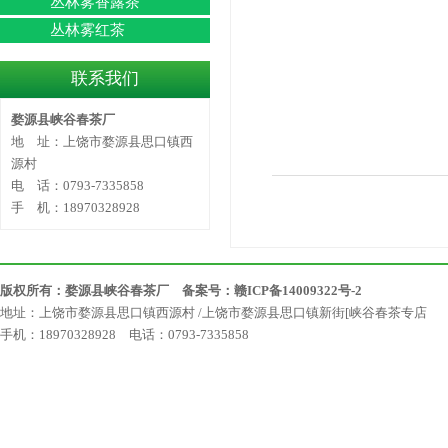
丛林雾香露茶
丛林雾红茶
联系我们
婺源县峡谷春茶厂
地 址：上饶市婺源县思口镇西
源村
电 话：0793-7335858
手 机：18970328928
版权所有：婺源县峡谷春茶厂 备案号：
赣ICP备14009322号-2
地址：上饶市婺源县思口镇西源村 /上饶市婺源县思口镇新街[峡谷春茶专店
手机：18970328928 电话：0793-7335858