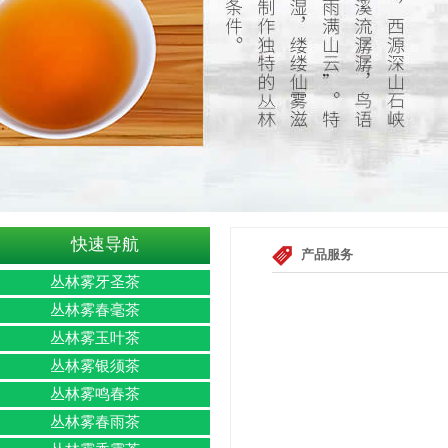
快速导航
产品服务
丛林雾牙圣茶
丛林雾春毫茶
丛林雾玉叶茶
丛林雾银须茶
丛林雾鸣春茶
丛林雾春雨茶